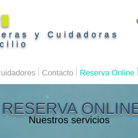
I
eras y Cuidadoras
cilio
uidadores
Contacto
Reserva Online
RESERVA ONLIN
Nuestros servicios