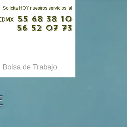
Solicita HOY nuestros servicios al
55 68 38 10
CDMX
56 52 07 73
Bolsa de Trabajo
E